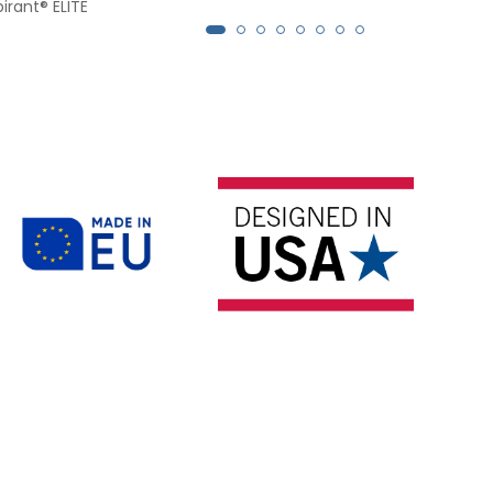
irant® ELITE