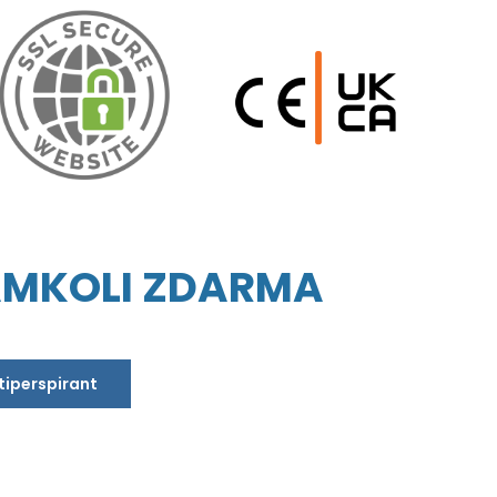
AMKOLI ZDARMA
ntiperspirant