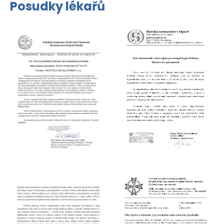
Posudky lékařů