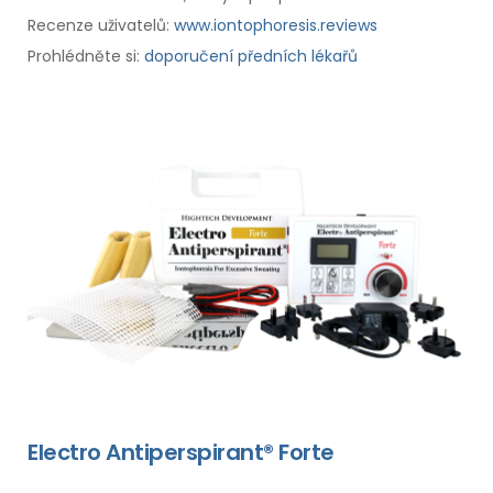
Recenze uživatelů:
www.iontophoresis.reviews
Prohlédněte si:
doporučení předních lékařů
Electro Antiperspirant® Forte