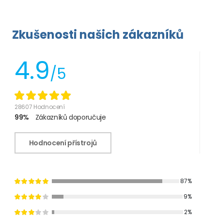
Zkušenosti našich zákazníků
4.9
/5
28607 Hodnocení
99%
Zákazníků doporučuje
Hodnocení přístrojů
87%
9%
2%