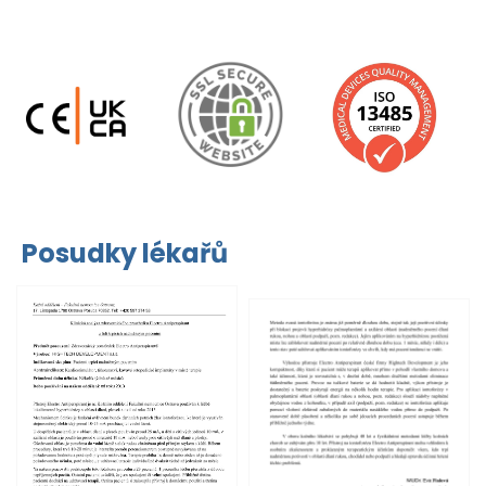
Posudky lékařů