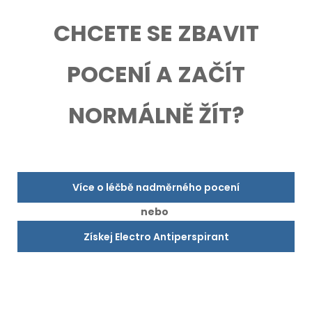
CHCETE SE ZBAVIT
POCENÍ A ZAČÍT
NORMÁLNĚ ŽÍT?
Více o léčbě nadměrného pocení
nebo
Získej Electro Antiperspirant