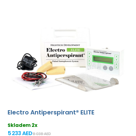
Electro Antiperspirant® ELITE
Skladem 2x
5 233 AED
8 038 AED