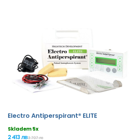
Electro Antiperspirant® ELITE
Skladem 5x
2 413 лв
3 707 лв