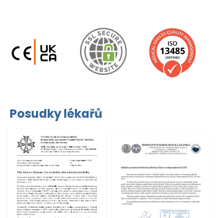
Posudky lékařů