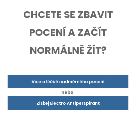
CHCETE SE ZBAVIT
POCENÍ A ZAČÍT
NORMÁLNĚ ŽÍT?
Více o léčbě nadměrného pocení
nebo
Získej Electro Antiperspirant