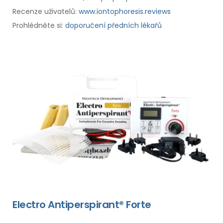
Recenze uživatelů:
www.iontophoresis.reviews
Prohlédněte si:
doporučení předních lékařů
Electro Antiperspirant® Forte