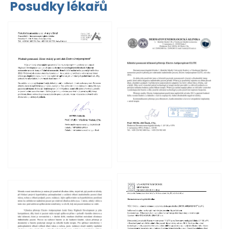
Posudky lékařů