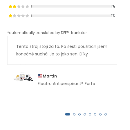
1%
1%
*automatically translated by DEEPL tranlator
*aut
Tento stroj stojí za to. Po šesti použitích jsem
konečně suchá. Je to jako sen. Díky
Martin
Electro Antiperspirant® Forte