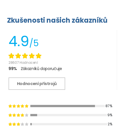
Zkušenosti našich zákazníků
4.9
/5
28607 Hodnocení
99%
Zákazníků doporučuje
Hodnocení přístrojů
87%
9%
2%