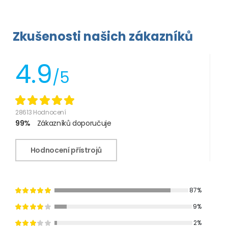
Zkušenosti našich zákazníků
4.9
/5
28613 Hodnocení
99%
Zákazníků doporučuje
Hodnocení přístrojů
87%
9%
2%