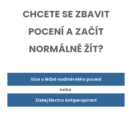
CHCETE SE ZBAVIT
POCENÍ A ZAČÍT
NORMÁLNĚ ŽÍT?
Více o léčbě nadměrného pocení
nebo
Získej Electro Antiperspirant