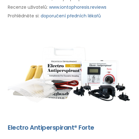
Recenze uživatelů:
www.iontophoresis.reviews
Prohlédněte si:
doporučení předních lékařů
Electro Antiperspirant® Forte