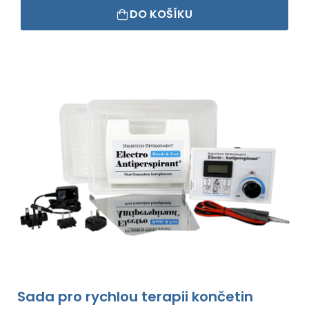
DO KOŠÍKU
Sada pro rychlou terapii končetin