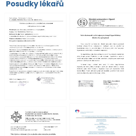
Posudky lékařů