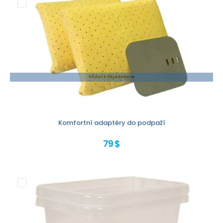
Přidat k objednávce
Komfortní adaptéry do podpaží
79 $