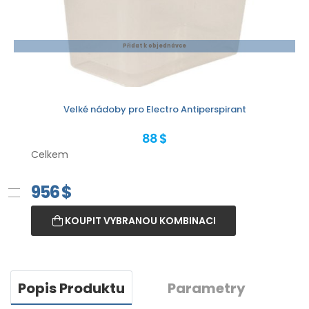
Přidat k objednávce
Velké nádoby pro Electro Antiperspirant
88 $
Celkem
956
$
KOUPIT VYBRANOU KOMBINACI
Popis Produktu
Parametry