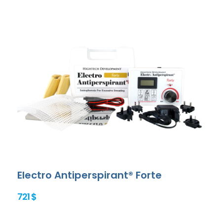
Electro Antiperspirant® Forte
721 $