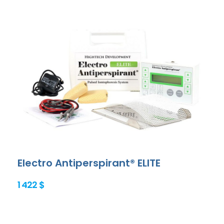
Electro Antiperspirant® ELITE
1 422 $