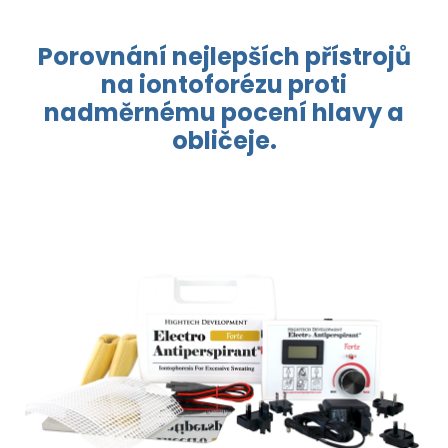
Porovnání nejlepších přístrojů
na
iontoforézu
proti
nadměrnému
pocení hlavy a
obličeje.