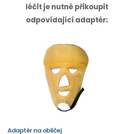
léčit je nutné přikoupit
odpovídající adaptér:
Adaptér na obličej