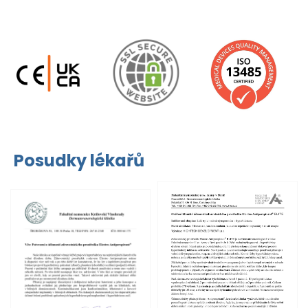
Posudky lékařů