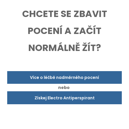
CHCETE SE ZBAVIT
POCENÍ A ZAČÍT
NORMÁLNĚ ŽÍT?
Více o léčbě nadměrného pocení
nebo
Získej Electro Antiperspirant