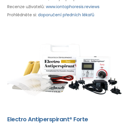
Recenze uživatelů:
www.iontophoresis.reviews
Prohlédněte si:
doporučení předních lékařů
Electro Antiperspirant® Forte