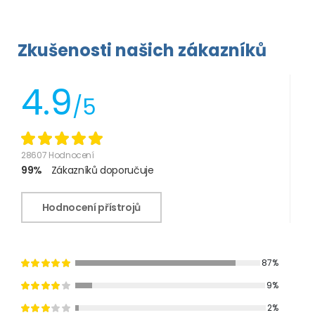
Zkušenosti našich zákazníků
4.9
/5
28607 Hodnocení
99%
Zákazníků doporučuje
Hodnocení přístrojů
87%
9%
2%