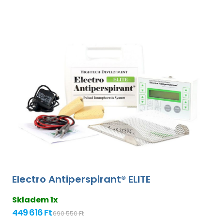
Electro Antiperspirant® ELITE
Skladem 1x
449 616 Ft
690 550 Ft