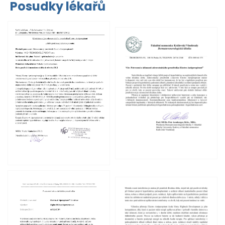
Posudky lékařů