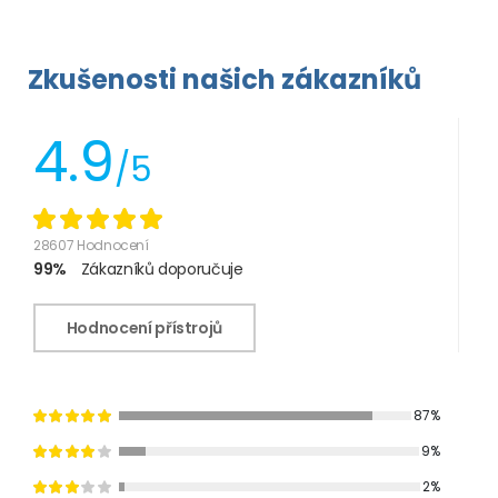
Zkušenosti našich zákazníků
4.9
/5
28607 Hodnocení
99%
Zákazníků doporučuje
Hodnocení přístrojů
87%
9%
2%