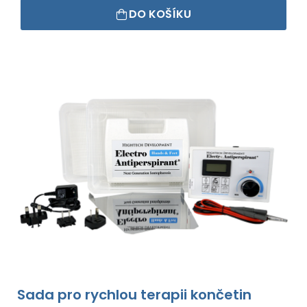
DO KOŠÍKU
Sada pro rychlou terapii končetin