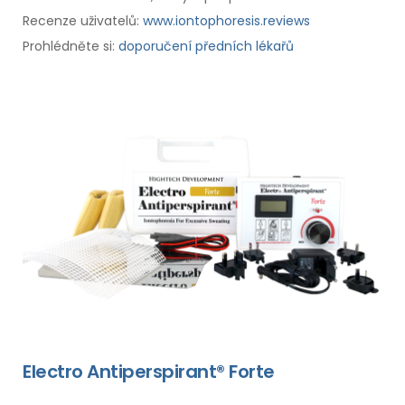
Recenze uživatelů:
www.iontophoresis.reviews
Prohlédněte si:
doporučení předních lékařů
Electro Antiperspirant® Forte