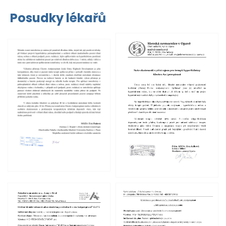
Posudky lékařů