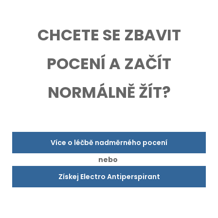
CHCETE SE ZBAVIT
POCENÍ A ZAČÍT
NORMÁLNĚ ŽÍT?
Více o léčbě nadměrného pocení
nebo
Získej Electro Antiperspirant