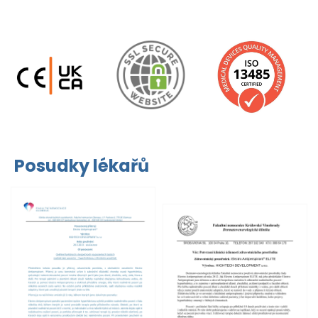
Posudky lékařů