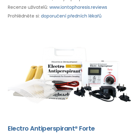
Recenze uživatelů:
www.iontophoresis.reviews
Prohlédněte si:
doporučení předních lékařů
Electro Antiperspirant® Forte