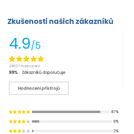
Zkušenosti našich zákazníků
4.9
/5
28607 Hodnocení
99%
Zákazníků doporučuje
Hodnocení přístrojů
87%
9%
2%