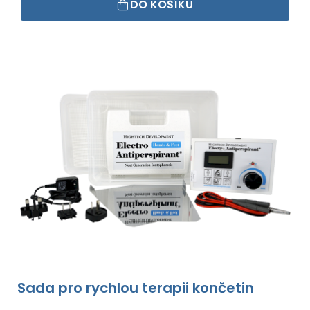
DO KOŠÍKU
Sada pro rychlou terapii končetin