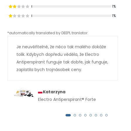
1%
1%
*automatically translated by DEEPL tranlator
*aut
Je neuvěřitelné, že něco tak malého dokáže
tolik. Kdybych dopředu věděla, že Electro
Antiperspirant funguje tak dobře, jak funguje,
zaplatila bych trojnásobek ceny.
Katarzyna
Electro Antiperspirant® Forte