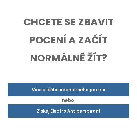
CHCETE SE ZBAVIT
POCENÍ A ZAČÍT
NORMÁLNĚ ŽÍT?
Více o léčbě nadměrného pocení
nebo
Získej Electro Antiperspirant