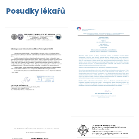
Posudky lékařů