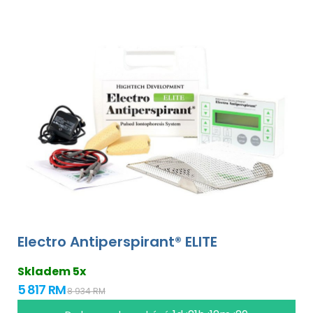
Electro Antiperspirant® ELITE
Skladem 5x
5 817 RM
8 934 RM