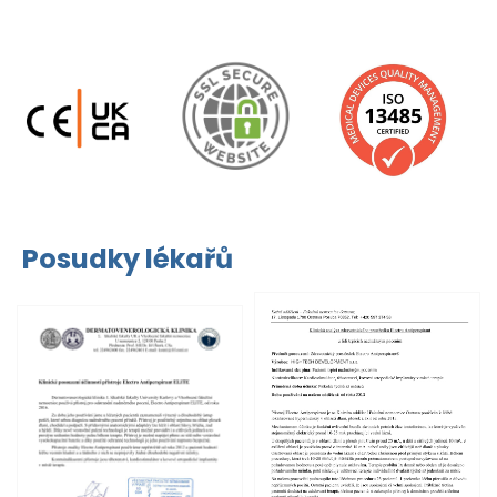
Posudky lékařů