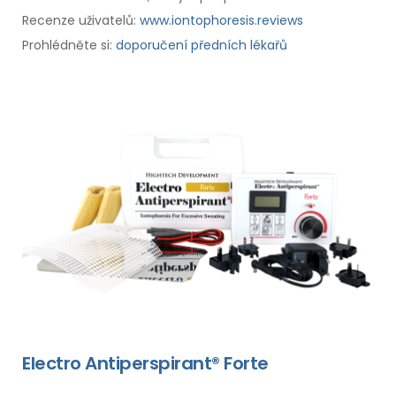
Recenze uživatelů:
www.iontophoresis.reviews
Prohlédněte si:
doporučení předních lékařů
Electro Antiperspirant® Forte