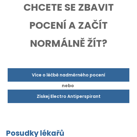
CHCETE SE ZBAVIT
POCENÍ A ZAČÍT
NORMÁLNĚ ŽÍT?
Více o léčbě nadměrného pocení
nebo
Získej Electro Antiperspirant
Posudky lékařů