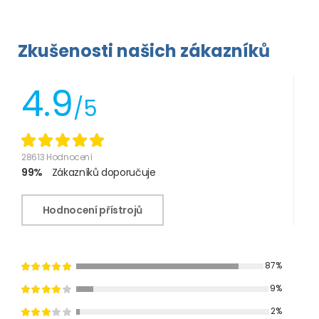
Zkušenosti našich zákazníků
4.9
/5
28613 Hodnocení
99%
Zákazníků doporučuje
Hodnocení přístrojů
87%
9%
2%