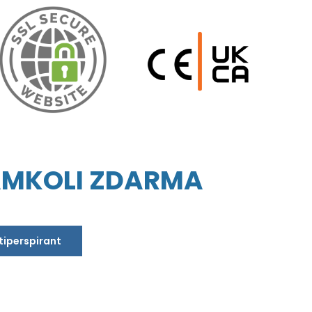
AMKOLI ZDARMA
ntiperspirant