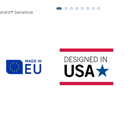
pirant® Sensitive