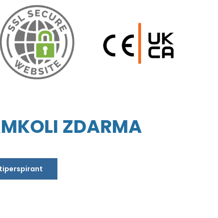
AMKOLI ZDARMA
ntiperspirant