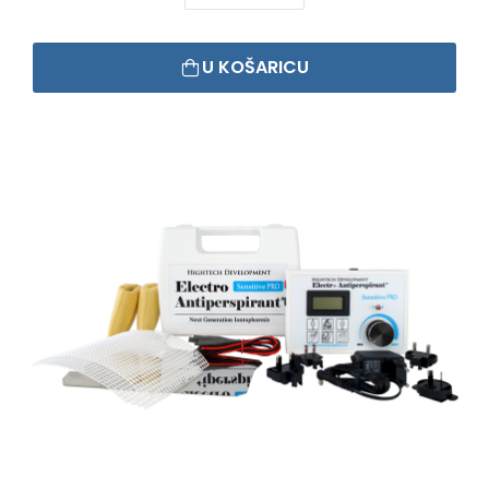
U KOŠARICU