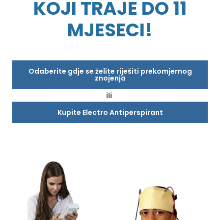
KOJI TRAJE DO 11
MJESECI!
Odaberite gdje se želite riješiti prekomjernog
znojenja
ili
Kupite Electro Antiperspirant