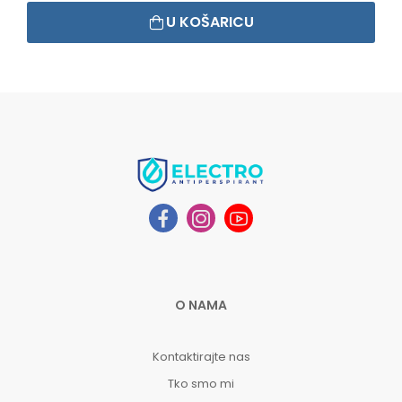
U KOŠARICU
O NAMA
Kontaktirajte nas
Tko smo mi