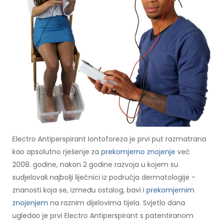
Electro Antiperspirant Iontoforeza je prvi put razmatrana
kao apsolutno rješenje za
prekomjerno znojenje
već
2008. godine, nakon 2 godine razvoja u kojem su
sudjelovali najbolji liječnici iz područja dermatologije -
znanosti koja se, između ostalog, bavi i
prekomjernim
znojenjem
na raznim dijelovima tijela. Svjetlo dana
ugledao je prvi Electro Antiperspirant s patentiranom