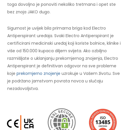
toga dovoljno je ponoviti nekoliko tretmana i opet ste
bez znoja JAKO dugo.
Sigurnost je uvijek bila primarna briga kod Electro
Antiperspirant uređaja. Svaki Electro Antiperspirant je
certificirani medicinski uređaj koji koriste bolnice, klinike i
više od 150.000 kupaca diljem svijeta. Ako ozbiljno
razmišljate o uklanjanju prekomjernog znojenja, Electro
Antiperspirant je definitivan odgovor na sve probleme
koje
prekomjerno znojenje
uzrokuje u Vašem životu. Sve
je podržano jamstvom povrata novca u slučaju
nezadovoljstva.