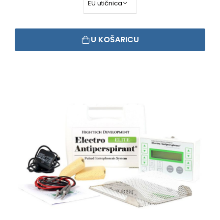
U KOŠARICU