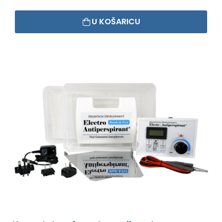
U KOŠARICU