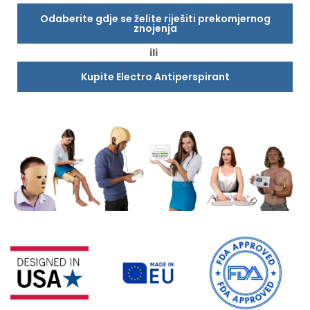
Odaberite gdje se želite riješiti prekomjernog
znojenja
ili
Kupite Electro Antiperspirant