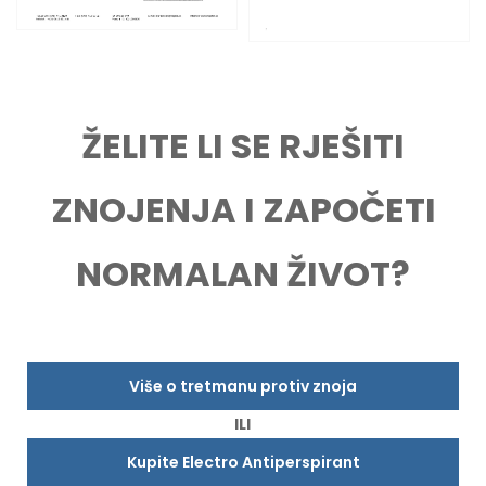
ŽELITE LI SE RJEŠITI
ZNOJENJA I ZAPOČETI
NORMALAN ŽIVOT?
Više o tretmanu protiv znoja
ILI
Kupite Electro Antiperspirant