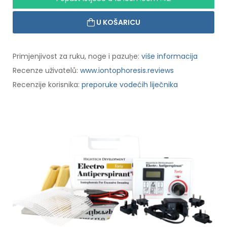
U KOŠARICU
Primjenjivost za ruku, noge i pazuḫe:
više informacija
Recenze uživatelů:
www.iontophoresis.reviews
Recenzije korisnika:
preporuke vodećih liječnika