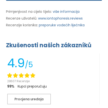
Primjenjivost na cijelo tijelo:
više informacija
Recenze uživatelů:
www.iontophoresis.reviews
Recenzije korisnika:
preporuke vodećih liječnika
Zkušenosti našich zákazníků
4.9
/5
28607 Recenzije
99%
Kupci preporučuju
Procjena uređaja