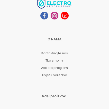
O NAMA
Kontaktirajte nas
Tko smo mi
Affiliate program
Uvjeti i odredbe
Naši proizvodi