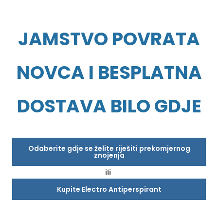
JAMSTVO POVRATA
NOVCA I BESPLATNA
DOSTAVA BILO GDJE
Odaberite gdje se želite riješiti prekomjernog
znojenja
ili
Kupite Electro Antiperspirant