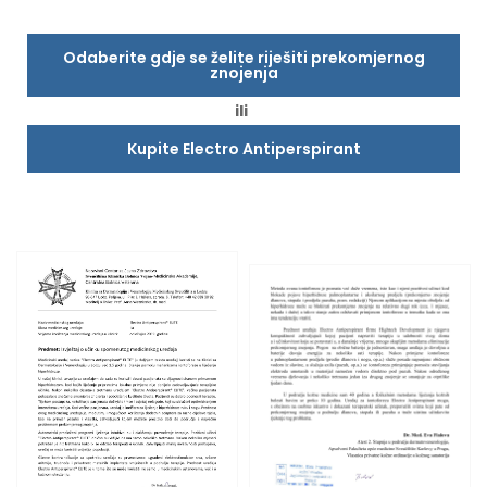
Odaberite gdje se želite riješiti prekomjernog
znojenja
ili
Kupite Electro Antiperspirant