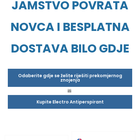
JAMSTVO POVRATA
NOVCA I BESPLATNA
DOSTAVA BILO GDJE
Odaberite gdje se želite riješiti prekomjernog
znojenja
ili
Kupite Electro Antiperspirant