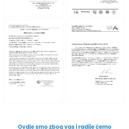
Ovdje smo zbog vas i radije ćemo