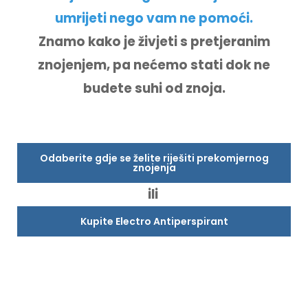
umrijeti nego vam ne pomoći.
Znamo kako je živjeti s pretjeranim
znojenjem, pa nećemo stati dok ne
budete suhi od znoja.
Odaberite gdje se želite riješiti prekomjernog
znojenja
ili
Kupite Electro Antiperspirant