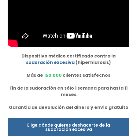
Dispositivo médico certificado contra la
sudoración excesiva
(hiperhidrosis)
Más de
150.000
clientes satisfechos
Fin de la sudoración en sólo 1 semana para hasta 11
meses
Garantía de devolución del dinero y envío gratuito
Elige dónde quieres deshacerte de la
sudoración excesiva