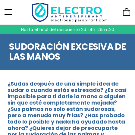
electroantiperspirant.com
Hasta el final del descuento
2d :14h :26m :20
SUDORACIÓN EXCESIVA DE
LAS MANOS
¿Sudas después de una simple idea de
sudar o cuando estás estresado? ¿Es casi
imposible para ti darle la mano a alguien
sin que esté completamente mojada?
¿Sus palmas no solo están sudorosas,
pero a menudo muy frías? ¿Has probado
todo lo posible y nada ha ayudado hasta
ahora? ¿Quieres dejar de preocuparte
por la sudoración de las palmas y