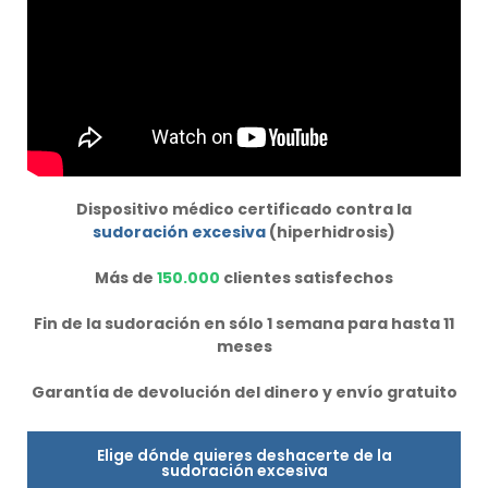
Dispositivo médico certificado contra la
sudoración excesiva
(hiperhidrosis)
Más de
150.000
clientes satisfechos
Fin de la sudoración en sólo 1 semana para hasta 11
meses
Garantía de devolución del dinero y envío gratuito
Elige dónde quieres deshacerte de la
sudoración excesiva