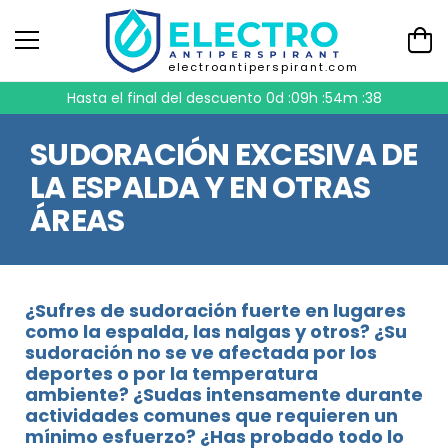
electroantiperspirant.com
Hasta el final del descuento
0d :09h :54m :38
SUDORACIÓN EXCESIVA DE
LA ESPALDA Y EN OTRAS
ÁREAS
¿Sufres de sudoración fuerte en lugares
como la espalda, las nalgas y otros? ¿Su
sudoración no se ve afectada por los
deportes o por la temperatura
ambiente? ¿Sudas intensamente durante
actividades comunes que requieren un
mínimo esfuerzo? ¿Has probado todo lo