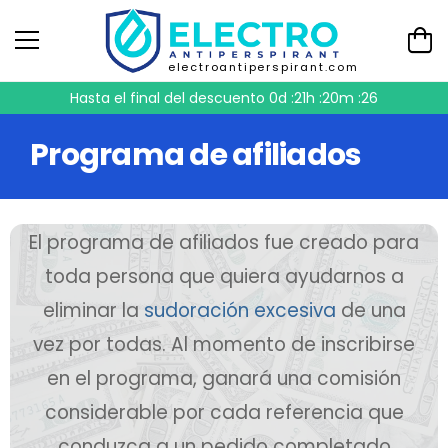
electroantiperspirant.com
Hasta el final del descuento
0d :21h :20m :25
Programa de afiliados
El programa de afiliados fue creado para
toda persona que quiera ayudarnos a
eliminar la
sudoración excesiva
de una
vez por todas. Al momento de inscribirse
en el programa, ganará una comisión
considerable por cada referencia que
conduzca a un pedido completado