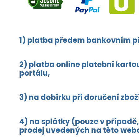
1) platba předem bankovním 
2) platba online platební kar
portálu,
3) na dobírku při doručení zbo
4) na splátky (pouze v případě,
prodej uvedených na této webo