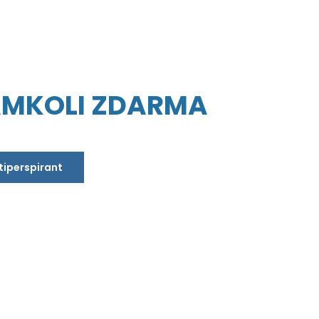
AMKOLI ZDARMA
ntiperspirant