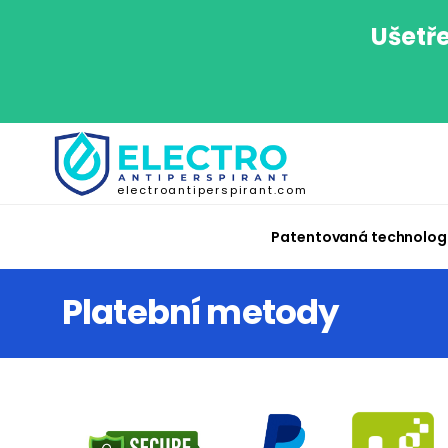
Ušetře
electroantiperspirant.com
Patentovaná technolog
Platební metody