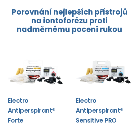
Porovnání nejlepších přístrojů
na
iontoforézu
proti
nadměrnému
pocení rukou
Electro
Electro
Antiperspirant®
Antiperspirant®
Forte
Sensitive PRO