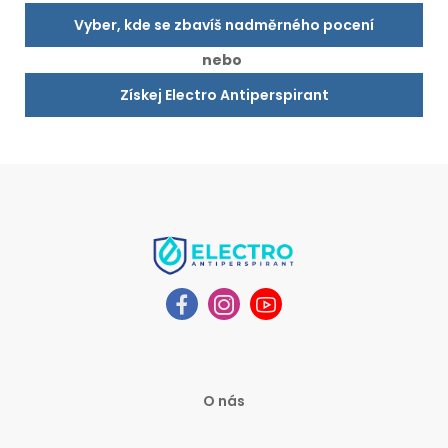
Vyber, kde se zbavíš nadměrného pocení
nebo
Získej Electro Antiperspirant
O nás