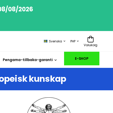
 08/08/2026
Svenska
PHP
Varukorg
E-SHOP
Pengarna-tillbaka-garanti
ropeisk kunskap