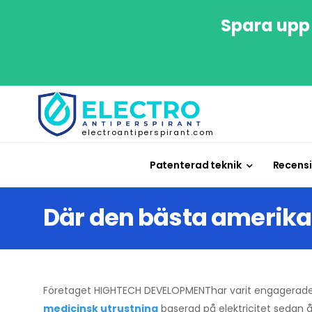
Spara upp 
electroantiperspirant.com
Patenterad teknik
Recensi
Där den bästa amerika
Företaget HIGHTECH DEVELOPMENThar varit engagerade
medicinsk utrustning
baserad på elektricitet sedan å