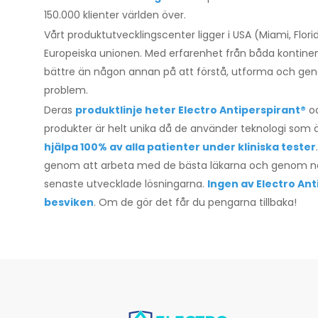
150.000 klienter världen över.
Vårt produktutvecklingscenter ligger i USA (Miami, Florid
Europeiska unionen. Med erfarenhet från båda kontinen
bättre än någon annan på att förstå, utforma och genom
problem.
Deras
produktlinje heter Electro Antiperspirant®
oc
produkter är helt unika då de använder teknologi som 
hjälpa 100% av alla patienter under kliniska tester
genom att arbeta med de bästa läkarna och genom när
senaste utvecklade lösningarna.
Ingen av Electro An
besviken
. Om de gör det får du pengarna tillbaka!