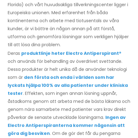
Florida) och vårt huvudsakliga tillverkningscenter ligger i
Europeiska unionen. Med erfarenhet från båda
kontinenterna och arbete med tiotusentals av våra
kunder, är vi bättre än någon annan på att förstå,
utforma och genomföra lösningar som verkligen hjälper
till att lösa dina problem.
Deras
produktlinje heter Electro Antiperspirant®
och används för behandling av överdrivet svettande.
Dessa produkter är helt unika då de använder teknologi
som är
den första och enda i världen som har
lyckats hjälpa 100% av alla patienter under kliniska
tester
. Effekten, som ingen annan lösning uppnår,
åstadkoms genom att arbeta med de bästa läkarna och
genom nära samarbete med patienter vars krav direkt
påverkar de senaste utvecklade lösningarna.
Ingen av
Electro Antiperspiranterna kommer någonsin att
göra dig besviken
. Om de gör det får du pengarna