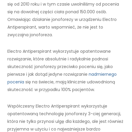
się od 2010 roku i w tym czasie uwolniliśmy od pocenia
się na dowolnej części ciała ponad 150.000 osób.
Omawiając działanie jonoforezy w urządzeniu Electro
Antiperspirant, warto wspomnieć, że nie jest to
zwyczajna jonoforeza.
Electro Antiperspirant wykorzystuje opatentowane
rozwiązanie, które absolutnie i radykalnie podnosi
skuteczność jonoforezy przeciwko poceniu się, jako
pierwsze i jak dotąd jedyne rozwiązanie
nadmiernego
pocenia
się na świecie, mają klinicznie udowodnioną
skuteczność w przypadku 100% pacjentów.
Współczesny Electro Antiperspirant wykorzystuje
opatentowaną technologię jonoforezy 3-ciej generacji,
która nie tylko przynosi ulgę dla każdego, ale jest również
przyjemna w użyciu i co najważniejsze bardzo