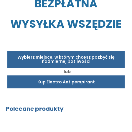
BEZPŁATNA
WYSYŁKA WSZĘDZIE
Wybierz miejsce, w którym chcesz pozbyć się
nadmiernej potliwości
lub
Kup Electro Antiperspirant
Polecane produkty