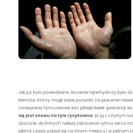
Jak już było powiedziane, leczenie hiperhydrozy było
klientów, którzy mogli sobie pozwolić na płacenie nawet 
rozwiązania tymczasowe bez jakiejkolwiek gwarancji sk
się jest znowu na tyle ryzykowna
, że ją z czystym s
uboczne, do których należą zaburzenie rytmu serca or
jakimś czasie pojawi się na innym miejscu i w pełnym n