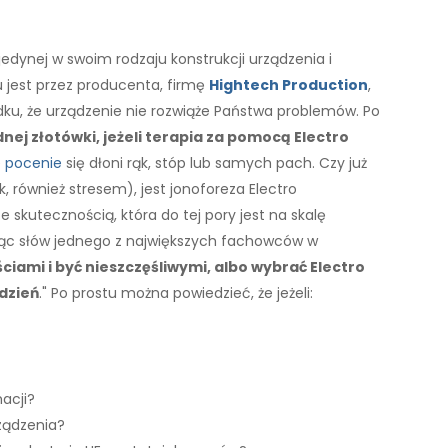
jedynej w swoim rodzaju konstrukcji urządzenia i
 jest przez producenta, firmę
Hightech Production
,
u, że urządzenie nie rozwiąże Państwa problemów. Po
nej złotówki, jeżeli terapia za pomocą Electro
 pocenie
się dłoni rąk, stóp lub samych pach. Czy już
również stresem), jest jonoforeza Electro
 skutecznością, która do tej pory jest na skalę
jąc słów jednego z największych fachowców w
ami i być nieszczęśliwymi, albo wybrać Electro
dzień
." Po prostu można powiedzieć, że jeżeli:
acji?
ządzenia?