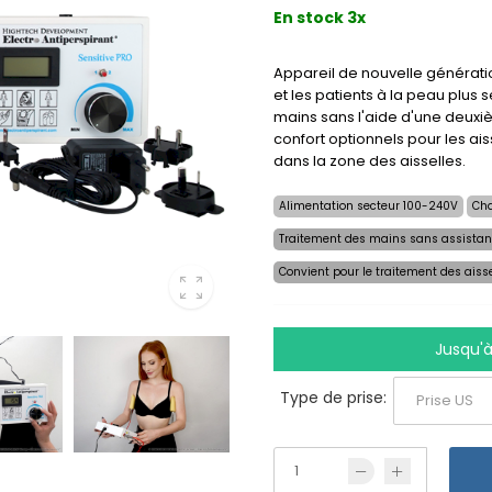
En stock 3x
Appareil de nouvelle générati
et les patients à la peau plus
mains sans l'aide d'une deuxi
confort optionnels pour les ais
dans la zone des aisselles.
Alimentation secteur 100-240V
Cha
Traitement des mains sans assista
Convient pour le traitement des aiss
Jusqu'à
Type de prise: