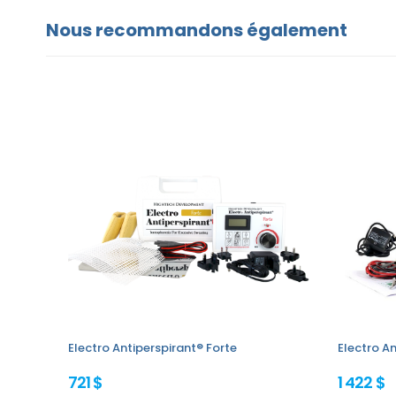
Nous recommandons également
Electro Antiperspirant® Forte
Electro An
721 $
1 422 $