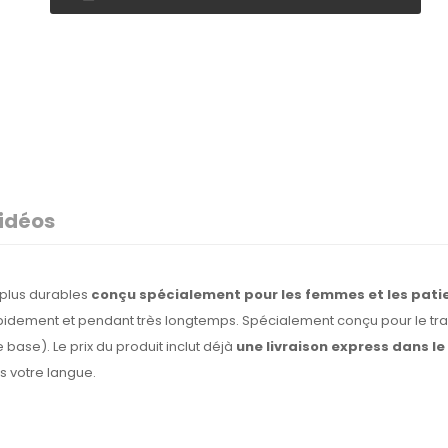
idéos
 plus durables
conçu spécialement pour les femmes et les pati
n rapidement et pendant très longtemps. Spécialement conçu pour le t
e base). Le prix du produit inclut déjà
une livraison express dans 
ns votre langue.