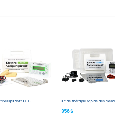
tiperspirant® ELITE
Kit de thérapie rapide des mem
956 $