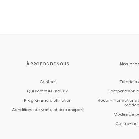
À PROPOS DE NOUS
Nos pro
Contact
Tutoriels
Qui sommes-nous ?
Comparaison d
Programme d'affiliation
Recommandations et 
médec
Conditions de vente et de transport
Modes de p
Contre-indi