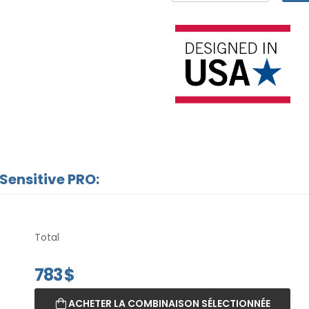
Sensitive PRO:
Total
783
$
ACHETER LA COMBINAISON SÉLECTIONNÉE