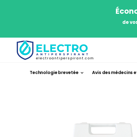
Écono
de vo
electroantiperspirant.com
Technologie brevetée
Avis des médecins et