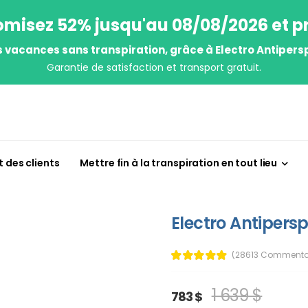
misez 52% jusqu'au 08/08/2026 et pr
s vacances sans transpiration, grâce à Electro Antipersp
Garantie de satisfaction et transport gratuit.
 des clients
Mettre fin à la transpiration en tout lieu
Electro Antipersp
(28613 Commenta
1 639 $
783 $