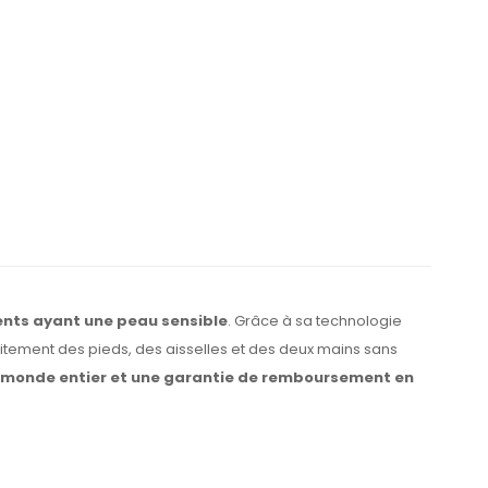
ents ayant une peau sensible
. Grâce à sa technologie
raitement des pieds, des aisselles et des deux mains sans
le monde entier et une garantie de remboursement en