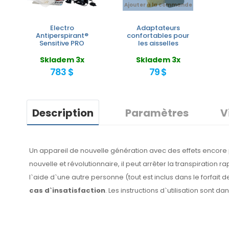
Ajouter à la commande
Electro
Adaptateurs
Antiperspirant®
confortables pour
Sensitive PRO
les aisselles
Skladem 3x
Skladem 3x
783 $
79 $
Description
Paramètres
V
Un appareil de nouvelle génération avec des effets encore
nouvelle et révolutionnaire, il peut arrêter la transpiratio
l`aide d`une autre personne (tout est inclus dans le forfait d
cas d`insatisfaction
. Les instructions d`utilisation sont da