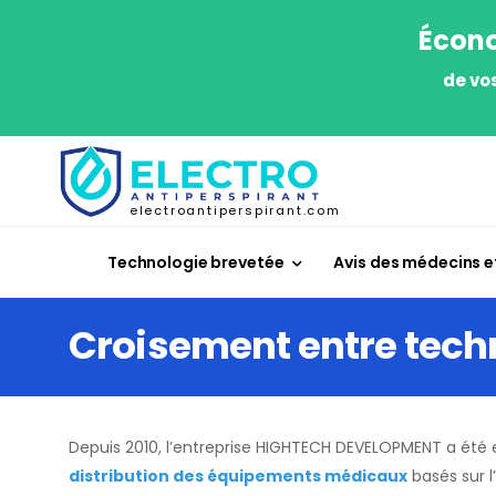
Écono
de vo
electroantiperspirant.com
Technologie brevetée
Avis des médecins et
Croisement entre tech
Depuis 2010, l’entreprise HIGHTECH DEVELOPMENT a été
distribution des équipements médicaux
basés sur l