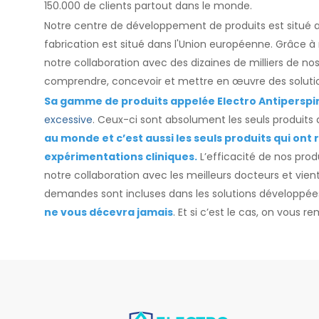
150.000 de clients partout dans le monde.
Notre centre de développement de produits est situé au
fabrication est situé dans l'Union européenne. Grâce à
notre collaboration avec des dizaines de milliers de 
comprendre, concevoir et mettre en œuvre des solutio
Sa gamme de produits appelée Electro Antiperspi
excessive
. Ceux-ci sont absolument les seuls produits 
au monde et c’est aussi les seuls produits qui ont 
expérimentations cliniques.
L’efficacité de nos produ
notre collaboration avec les meilleurs docteurs et vien
demandes sont incluses dans les solutions développ
ne vous décevra jamais
. Et si c’est le cas, on vous 