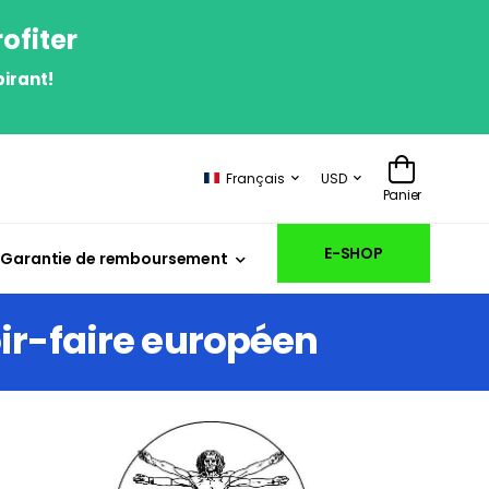
ofiter
irant!
Français
USD
Panier
E-SHOP
Garantie de remboursement
ir-faire européen