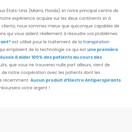
x États-Unis (Miami, Florida) et notre principal centre de
 notre expérience acquise sur les deux continents et à
nos clients, nous sommes mieux que quiconque capables de
ns qui vous aident réellement à résoudre vos problèmes.
rant®
est utilisé pour le traitement de la
transpiration
qui emploient de la technologie ce qui est
une première
réussis à aider 100% des patients au cours des
its, que vous ne trouverez nulle part ailleurs, vient de
t de notre coopération avec les patients dont les
ées récemment.
Aucun produit d’Electro Antiperspirants
remboursera votre argent !