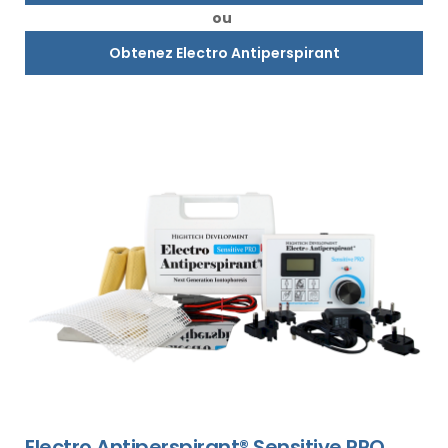
ou
Obtenez Electro Antiperspirant
Electro Antiperspirant® Sensitive PRO