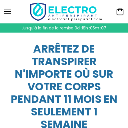
electroantiperspirant.com
Jusqu'à la fin de la remise
0d :18h :05m :06
ARRÊTEZ DE
TRANSPIRER
N'IMPORTE OÙ SUR
VOTRE CORPS
PENDANT 11 MOIS EN
SEULEMENT 1
SEMAINE