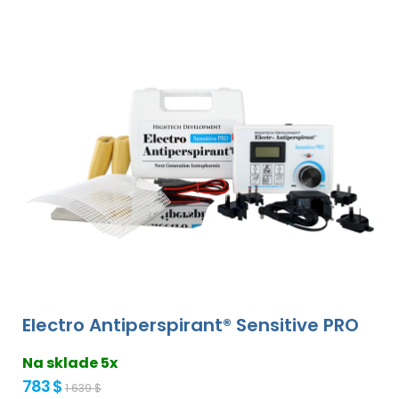
Electro Antiperspirant® Sensitive PRO
Na sklade 5x
783 $
1 639 $