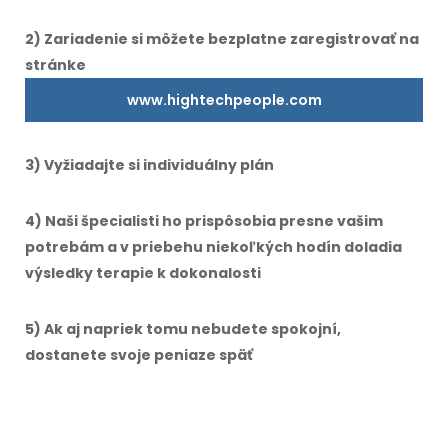
2) Zariadenie si môžete bezplatne zaregistrovať na
stránke
www.hightechpeople.com
3) Vyžiadajte si individuálny plán
4) Naši špecialisti ho prispôsobia presne vašim
potrebám a v priebehu niekoľkých hodín doladia
výsledky terapie k dokonalosti
5) Ak aj napriek tomu nebudete spokojní,
dostanete svoje peniaze späť