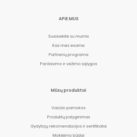
APIE MUS
Susisiekite su mumis
Kas mes esame
Partnerių programa
Pardavimo ir vežimo sąlygos
Mūsų produktai
Vaizdo pamokos
Produktų palyginimas
Gydytojų rekomendacijos ir sertifikatai
Mokėjimo būdai