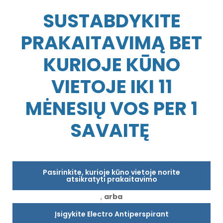
SUSTABDYKITE
PRAKAITAVIMĄ BET
KURIOJE KŪNO
VIETOJE IKI 11
MĖNESIŲ VOS PER 1
SAVAITĘ
Pasirinkite, kurioje kūno vietoje norite
atsikratyti prakaitavimo
,
arba
Įsigykite Electro Antiperspirant