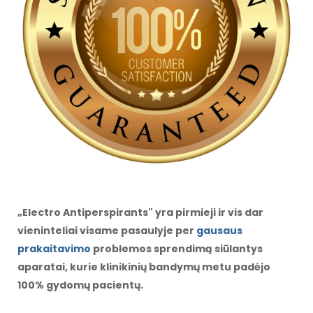
„Electro Antiperspirants" yra pirmieji ir vis dar
vieninteliai visame pasaulyje per
gausaus
prakaitavimo
problemos sprendimą siūlantys
aparatai, kurie klinikinių bandymų metu padėjo
100% gydomų pacientų.