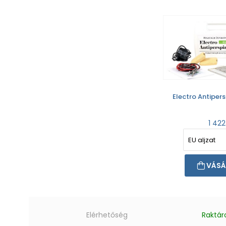
Electro Antipers
1 422
VÁSÁ
Elérhetőség
Raktár