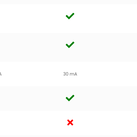
A
30 mA