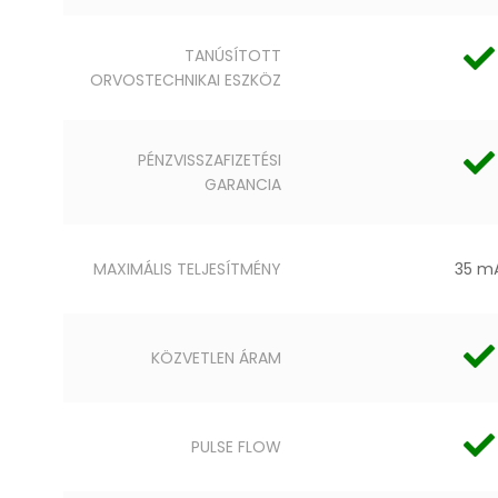
TANÚSÍTOTT
ORVOSTECHNIKAI ESZKÖZ
PÉNZVISSZAFIZETÉSI
GARANCIA
MAXIMÁLIS TELJESÍTMÉNY
35 m
KÖZVETLEN ÁRAM
PULSE FLOW