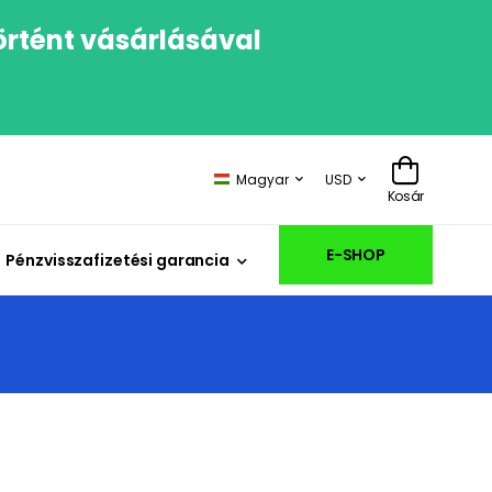
örtént vásárlásával
Magyar
USD
Kosár
E-SHOP
Pénzvisszafizetési garancia