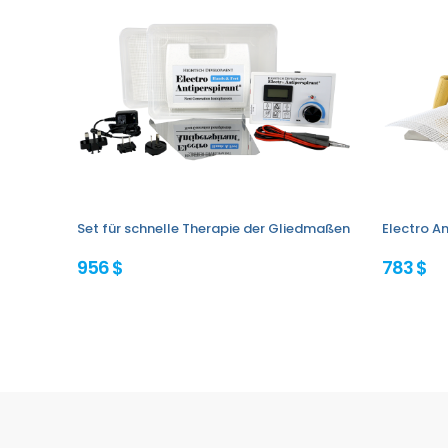
Set für schnelle Therapie der Gliedmaßen
Electro An
956 $
783 $