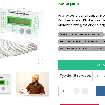
Auf Lager 1x
ie effektivste der effektiven 
Krankenhäuser, Kliniken und 
Monate hinweg mit einer einzi
Überall auf dem Körper anwendbar
Stromversorgung über Batterien und
Vollautomatisches Gerät der neuen 
Bis zu
Typ der Steckdose: