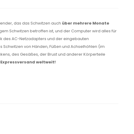
nwender, das das Schwitzen auch
über mehrere Monate
em Schwitzen betroffen ist, und der Computer wird alles für
ank des AC-Netzadapters und der eingebauten
es Schwitzen von Händen, Füßen und Achselhöhlen (im
ckens, des Gesäßes, der Brust und anderer Körperteile
 Expressversand weltweit!