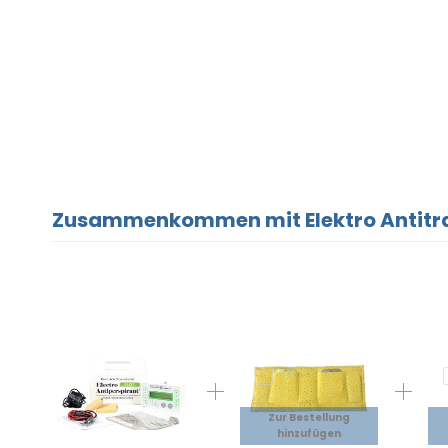
Zusammenkommen mit Elektro Antitran
Zur Bestellung
hinzufügen