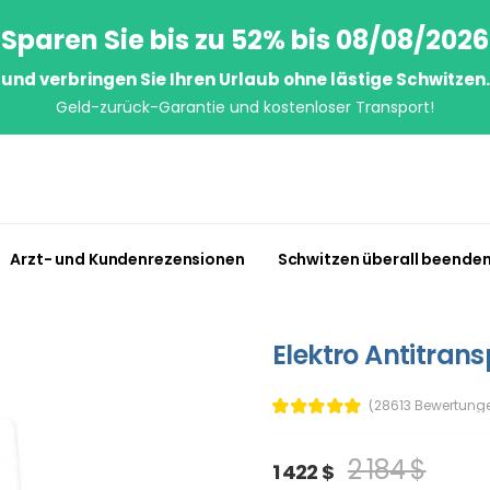
Sparen Sie bis zu 52% bis 08/08/2026
und verbringen Sie Ihren Urlaub ohne lästige Schwitzen.
Geld-zurück-Garantie und kostenloser Transport!
Arzt- und Kundenrezensionen
Schwitzen überall beende
Elektro Antitrans
(28613 Bewertung
2 184 $
1 422 $