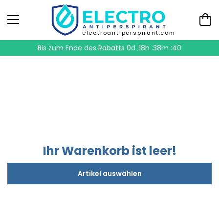
electroantiperspirant.com
Bis zum Ende des Rabatts
0d :18h :38m :40
Ihr Warenkorb ist leer!
Artikel auswählen