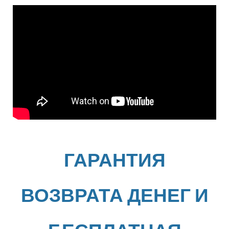
ГАРАНТИЯ
ВОЗВРАТА ДЕНЕГ И